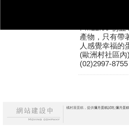
夕 AM10:00~
AM10:00~ P
PM17:00 初一 
PM22:00 初
產物，只有帶
人感覺幸福的蛋
(歐洲村社區內)，
(02)2997-8755
橘村屋蛋糕，提供
彌月蛋糕試吃
,
彌月蛋糕推